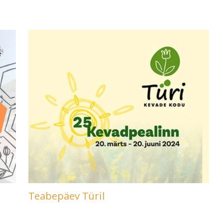
Teabepäev Türil