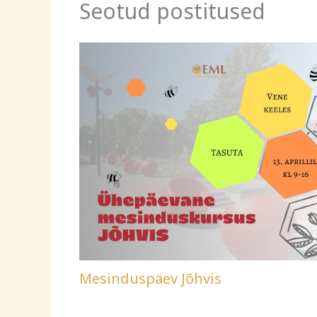
Seotud postitused
Mesinduspäev Jõhvis