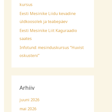
kursus
Eesti Mesinike Liidu kevadine
üldkoosolek ja teabepäev
Eesti Mesinike Liit Kaguraadio
saates
Infotund: mesinduskursus “Huvist
oskusteni”
Arhiiv
juuni 2026
mai 2026