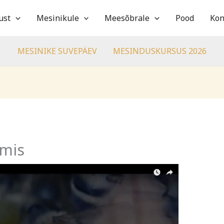
ust
Mesinikule
Meesõbrale
Pood
Kon
MESINIKE SUVEPÄEV
MESINDUSKURSUS 2026
lmis