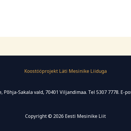
Koostööprojekt Läti Mesinike Liiduga
, Põhja-Sakala vald, 70401 Viljandimaa. Tel 5307 7778. E-po
Copyright © 2026 Eesti Mesinike Liit