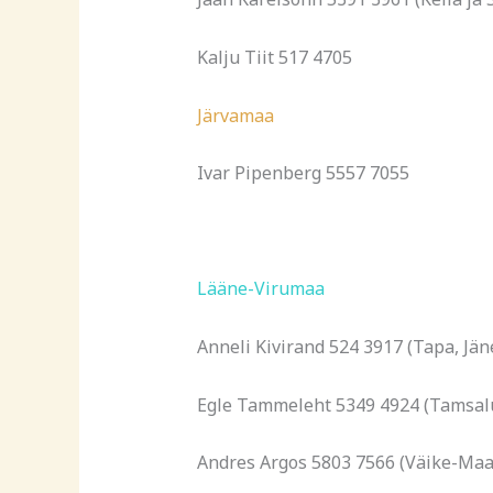
Kalju Tiit 517 4705
Järvamaa
Ivar Pipenberg 5557 7055
Lääne-Virumaa
Anneli Kivirand 524 3917 (Tapa, Jän
Egle Tammeleht 5349 4924 (Tamsalu,
Andres Argos 5803 7566 (Väike-Maa