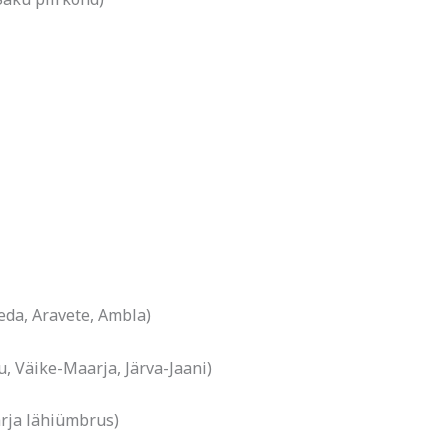
eda, Aravete, Ambla)
 Väike-Maarja, Järva-Jaani)
rja lähiümbrus)