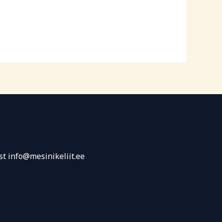
st info@mesinikeliit.ee