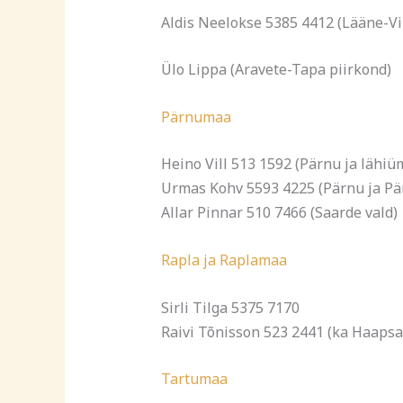
Aldis Neelokse 5385 4412 (Lääne-Vi
Ülo Lippa (Aravete-Tapa piirkond)
Pärnumaa
Heino Vill 513 1592 (Pärnu ja lähiü
Urmas Kohv 5593 4225 (Pärnu ja P
Allar Pinnar 510 7466 (Saarde vald)
Rapla ja Raplamaa
Sirli Tilga 5375 7170
Raivi Tõnisson 523 2441 (ka Haapsa
Tartumaa