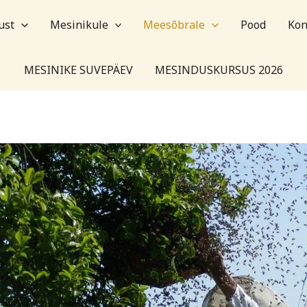
ust
Mesinikule
Meesõbrale
Pood
Kon
MESINIKE SUVEPÄEV
MESINDUSKURSUS 2026