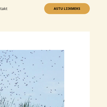
takt
ASTU LIIKMEKS