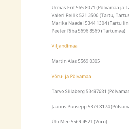
Urmas Erit 565 8071 (Põlvamaa ja 
Valeri Reilik 521 3506 (Tartu, Tartu
Marika Naadel 5344 1304 (Tartu lin
Peeter Riba 5696 8569 (Tartumaa)
Viljandimaa
Martin Alas 5569 0305
Võru- ja Põlvamaa
Tarvo Siilaberg 53487681 (Põlvama
Jaanus Puusepp 5373 8174 (Põlvam
Ülo Mee 5569 4521 (Võru)