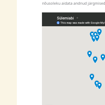
nõusoleku aidata andnud järgmised