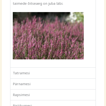
taimede õitseaeg on juba läbi.
Tatramesi
Pärnamesi
Rapsimesi
Ristikumesi