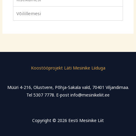
Võilillemesi
Koostööprojekt Läti Mesinike Liiduga
Müüri 4-216, Olustvere, Põhja-Sakala vald, 70401 Viljandimaa.
Tel 5307 7778. E-post info@mesinikeliit.ee
Copyright © 2026 Eesti Mesinike Liit