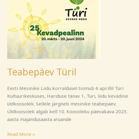
Teabepäev Türil
Eesti Mesinike Liidu korraldusel toimub 6 aprillil Türi
Kultuurikeskuses, Hariduse tänav 1, Türi, liidu kevadine
üldkoosolek. Sellele järgneb mesinike teabepäev.
Üldkoosolek algab kell 10. Koosoleku päevakava 2023.
aasta majandusaasta aruande
Read More »