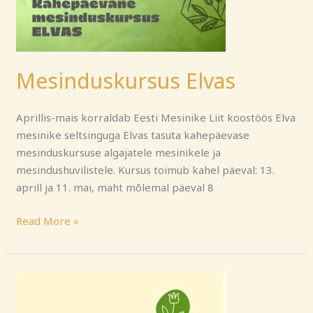
Mesinduskursus Elvas
Aprillis-mais korraldab Eesti Mesinike Liit koostöös Elva
mesinike seltsinguga Elvas tasuta kahepäevase
mesinduskursuse algajatele mesinikele ja
mesindushuvilistele. Kursus toimub kahel päeval: 13.
aprill ja 11. mai, maht mõlemal päeval 8
Read More »
Teabepäev
Türil