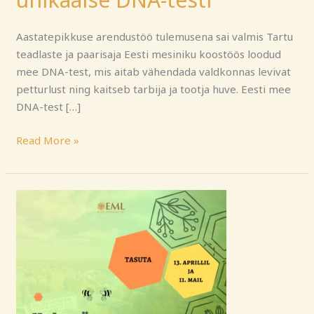
Aastatepikkuse arendustöö tulemusena sai valmis Tartu
teadlaste ja paarisaja Eesti mesiniku koostöös loodud
mee DNA-test, mis aitab vähendada valdkonnas levivat
petturlust ning kaitseb tarbija ja tootja huve. Eesti mee
DNA-test […]
Read More »
Mesinduskursus
Elvas