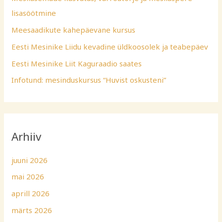
lisasöötmine
Meesaadikute kahepäevane kursus
Eesti Mesinike Liidu kevadine üldkoosolek ja teabepäev
Eesti Mesinike Liit Kaguraadio saates
Infotund: mesinduskursus “Huvist oskusteni”
Arhiiv
juuni 2026
mai 2026
aprill 2026
märts 2026