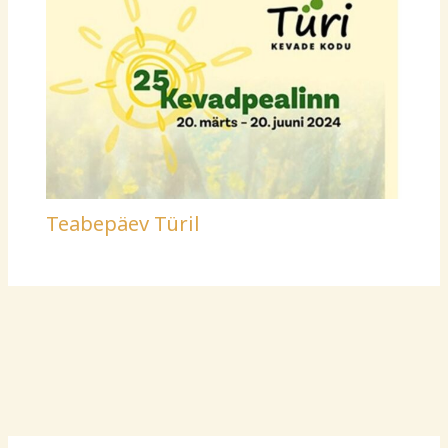
Teabepäev Türil