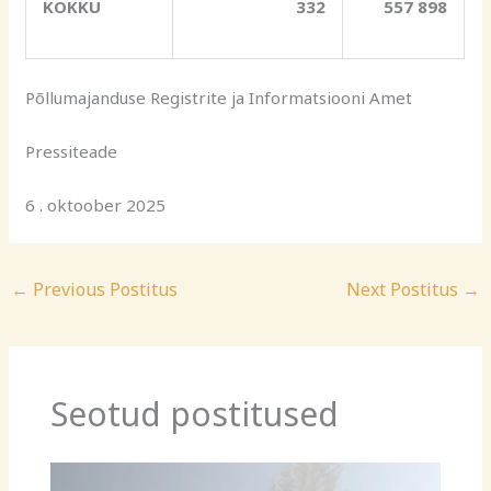
KOKKU
332
557 898
Põllumajanduse Registrite ja Informatsiooni Amet
Pressiteade
6 . oktoober 2025
←
Previous Postitus
Next Postitus
→
Seotud postitused