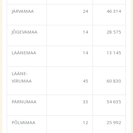
JÄRVAMAA
24
46 314
JÕGEVAMAA
14
28 575
LÄÄNEMAA
14
13 145
LÄÄNE-
VIRUMAA
45
60 830
PÄRNUMAA
33
54 635
PÕLVAMAA
12
25 992