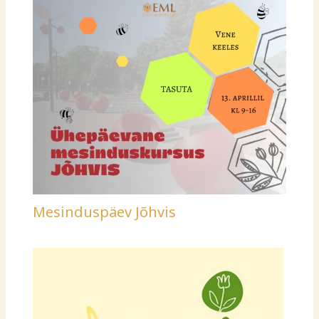
Mesinduspäev Jõhvis