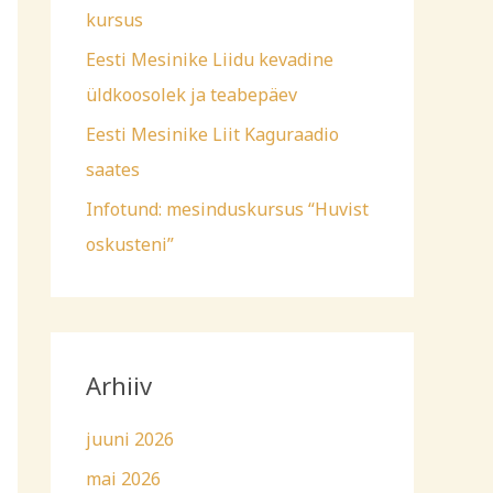
kursus
Eesti Mesinike Liidu kevadine
üldkoosolek ja teabepäev
Eesti Mesinike Liit Kaguraadio
saates
Infotund: mesinduskursus “Huvist
oskusteni”
Arhiiv
juuni 2026
mai 2026