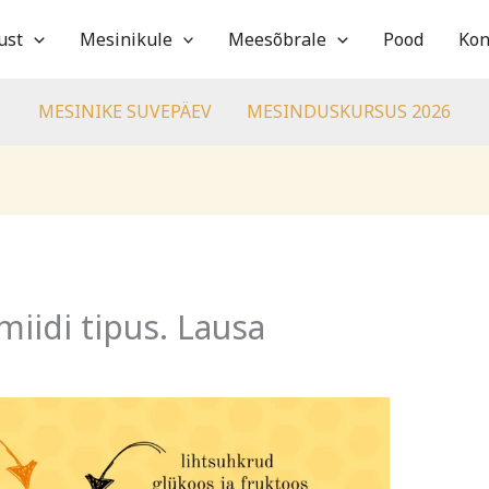
ust
Mesinikule
Meesõbrale
Pood
Kon
MESINIKE SUVEPÄEV
MESINDUSKURSUS 2026
iidi tipus. Lausa