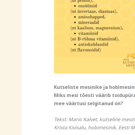
Kutseliste mesinike ja hobimesin
Miks mesi tõesti väärib toidupür
mee väärtusi selgitanud on?
Tekst: Mario Kalvet, kutseline mesin
Krista Kivisalu, hobimesinik, Eesti