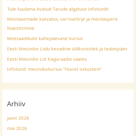
Tule kuulama Avatud Tarude algatuse infotundi!
Mesilasemade kasvatus, varroatõrje ja mesilaspere
lisasöötmine
Meesaadikute kahepäevane kursus
Eesti Mesinike Liidu kevadine üldkoosolek ja teabepäev
Eesti Mesinike Liit Kaguraadio saates
Infotund: mesinduskursus “Huvist oskusteni”
Arhiiv
juuni 2026
mai 2026