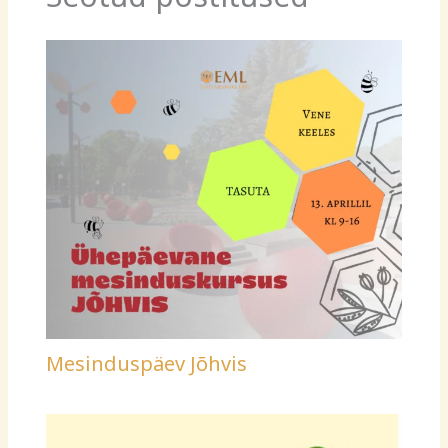
Mesinduspäev Jõhvis