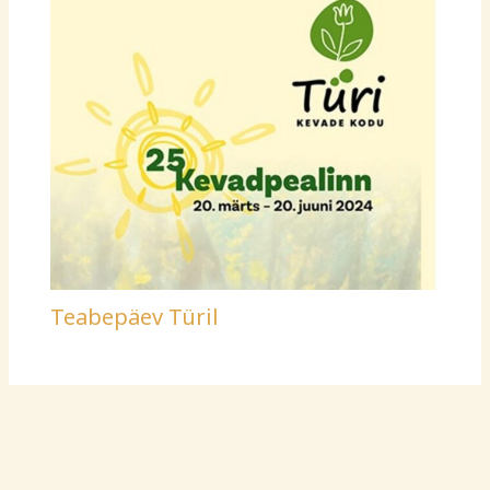
Teabepäev Türil