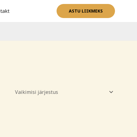
takt
ASTU LIIKMEKS