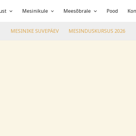
ust
Mesinikule
Meesõbrale
Pood
Kon
MESINIKE SUVEPÄEV
MESINDUSKURSUS 2026