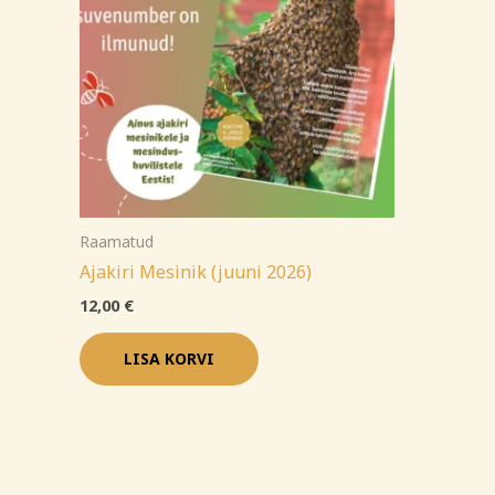
Raamatud
Ajakiri Mesinik (juuni 2026)
12,00
€
LISA KORVI