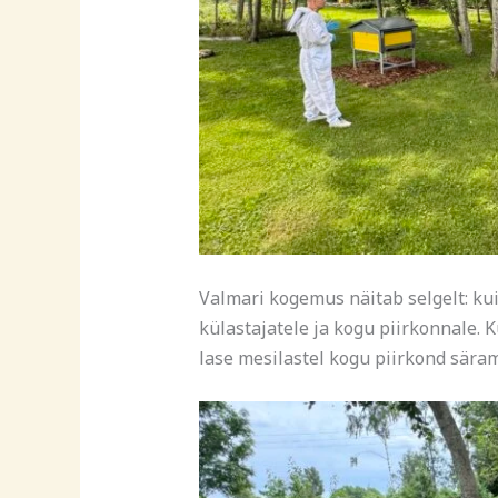
Valmari kogemus näitab selgelt: kui
külastajatele ja kogu piirkonnale.
lase mesilastel kogu piirkond sära