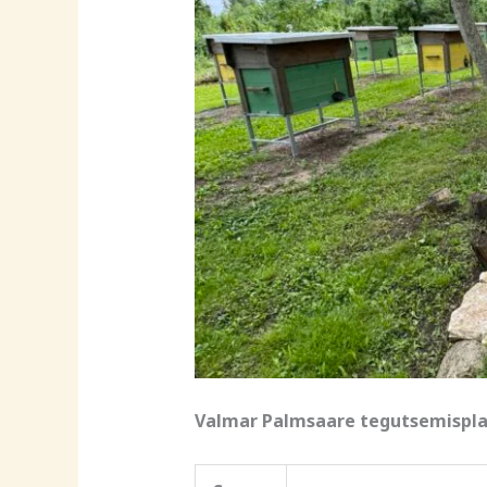
Valmar Palmsaare tegutsemispla