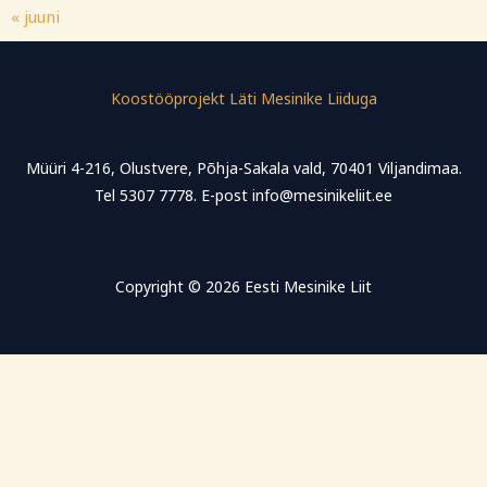
« juuni
Koostööprojekt Läti Mesinike Liiduga
Müüri 4-216, Olustvere, Põhja-Sakala vald, 70401 Viljandimaa.
Tel 5307 7778. E-post info@mesinikeliit.ee
Copyright © 2026 Eesti Mesinike Liit